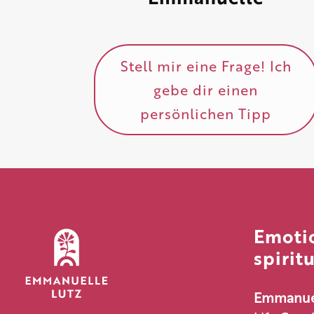
Stell mir eine Frage! Ich
gebe dir einen
persönlichen Tipp
Emoti
spirit
Emmanuel