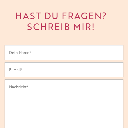
HAST DU FRAGEN?
SCHREIB MIR!
Bi