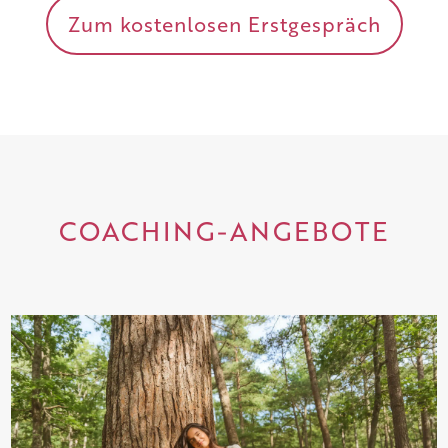
Zum kostenlosen Erstgespräch
COACHING-ANGEBOTE