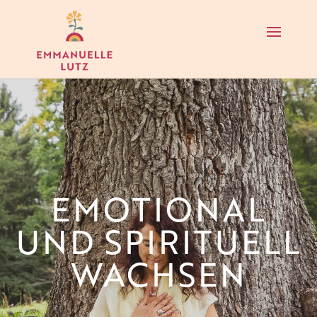
EMOTIONAL
UND SPIRITUELL
WACHSEN