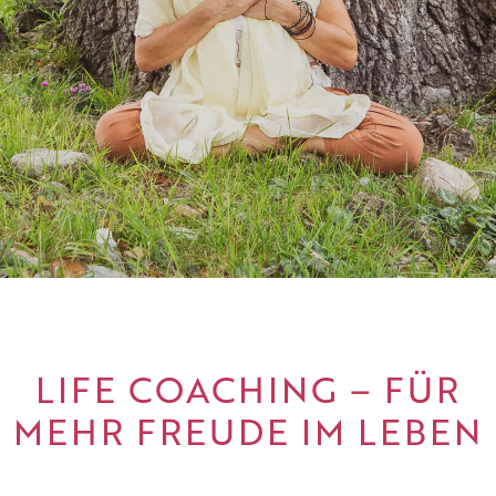
LIFE COACHING – FÜR
MEHR FREUDE IM LEBEN