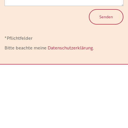
Bitte
lasse
dieses
*Pflichtfelder
Feld
Bitte beachte meine
Datenschutzerklärung
.
leer.