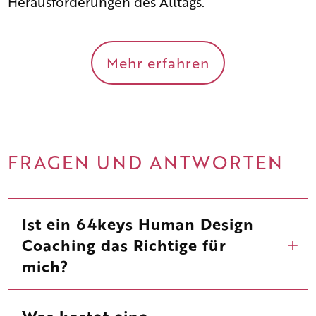
Herausforderungen des Alltags.
Mehr erfahren
FRAGEN UND ANTWORTEN
Ist ein 64keys Human Design
Coaching das Richtige für
mich?
Was kostet eine