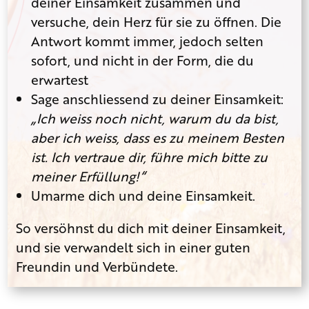
deiner Einsamkeit zusammen und
versuche, dein Herz für sie zu öffnen. Die
Antwort kommt immer, jedoch selten
sofort, und nicht in der Form, die du
erwartest
Sage anschliessend zu deiner Einsamkeit:
„Ich weiss noch nicht, warum du da bist,
aber ich weiss, dass es zu meinem Besten
ist. Ich vertraue dir, führe mich bitte zu
meiner Erfüllung!“
Umarme dich und deine Einsamkeit.
So versöhnst du dich mit deiner Einsamkeit,
und sie verwandelt sich in einer guten
Freundin und Verbündete.