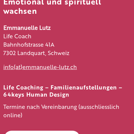
Emotional und spirituell
wachsen
Emmanuelle Lutz
Life Coach
Bahnhofstrasse 41A
7302 Landquart, Schweiz
info(at)emmanuelle-lutz.ch
Life Coaching – Familienaufstellungen –
64keys Human Design
Termine nach Vereinbarung (ausschliesslich
online)