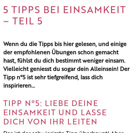
5 TIPPS BEI EINSAMKEIT
– TEIL 5
Wenn du die Tipps bis hier gelesen, und einige
der empfohlenen Übungen schon gemacht
hast, fühlst du dich bestimmt weniger einsam.
Vielleicht geniesst du sogar dein Alleinsein! Der
Tipp n°5 ist sehr tiefgreifend, lass dich
inspirieren…
TIPP N°5: LIEBE DEINE
EINSAMKEIT UND LASSE
DICH VON IHR LEITEN
Das ist der schwierigste Tipp überhaupt! Aber