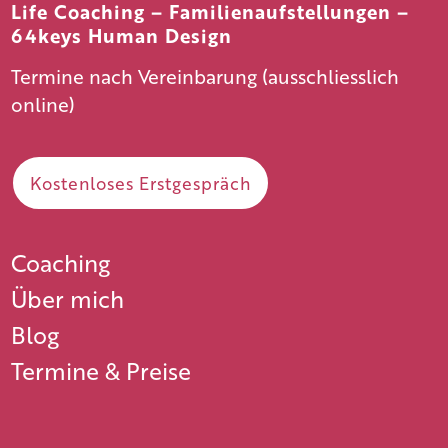
Life Coaching – Familienaufstellungen –
64keys Human Design
Termine nach Vereinbarung (ausschliesslich
online)
Kostenloses Erstgespräch
Coaching
Über mich
Blog
Termine & Preise