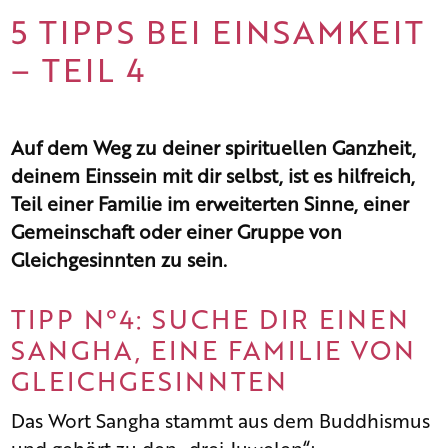
5 TIPPS BEI EINSAMKEIT
– TEIL 4
Auf dem Weg zu deiner spirituellen Ganzheit,
deinem Einssein mit dir selbst, ist es hilfreich,
Teil einer Familie im erweiterten Sinne, einer
Gemeinschaft oder einer Gruppe von
Gleichgesinnten zu sein.
TIPP N°4: SUCHE DIR EINEN
SANGHA, EINE FAMILIE VON
GLEICHGESINNTEN
Das Wort Sangha stammt aus dem Buddhismus
und gehört zu den „drei Juwelen“: