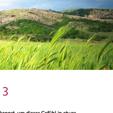
 3
kannst, um dieses Gefühl in etwas