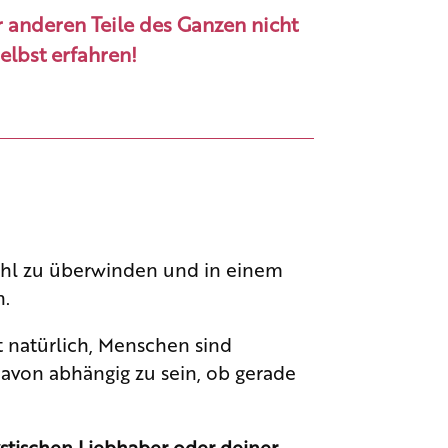
 anderen Teile des Ganzen nicht
selbst erfahren!
efühl zu überwinden und in einem
n.
t natürlich, Menschen sind
avon abhängig zu sein, ob gerade
stischen Liebhaber oder deiner