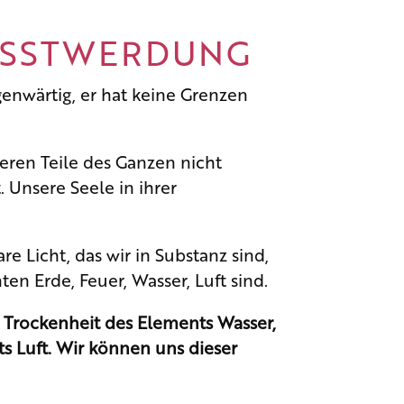
WUSSTWERDUNG
genwärtig, er hat keine Grenzen
ren Teile des Ganzen nicht
 Unsere Seele in ihrer
 Licht, das wir in Substanz sind,
n Erde, Feuer, Wasser, Luft sind.
e Trockenheit des Elements Wasser,
s Luft. Wir können uns dieser