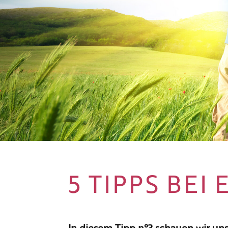
5 TIPPS BEI 
In diesem Tipp n°3 schauen wir un