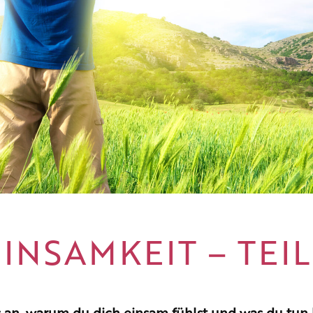
EINSAMKEIT – TEIL
s an, warum du dich einsam fühlst und was du tun 