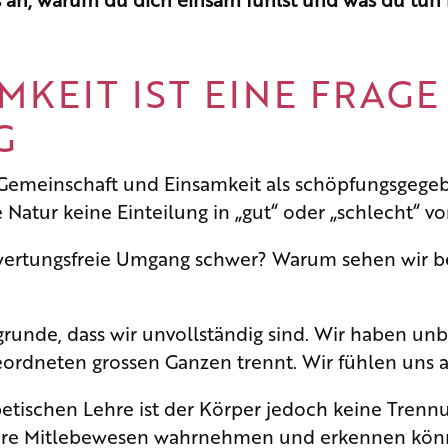
AMKEIT IST EINE FRAGE
G
 Gemeinschaft und Einsamkeit als schöpfungsgegeb
 Natur keine Einteilung in „gut“ oder „schlecht“ vo
ertungsfreie Umgang schwer? Warum sehen wir bei
grunde, dass wir unvollständig sind. Wir haben un
ordneten grossen Ganzen trennt. Wir fühlen uns 
etischen Lehre ist der Körper jedoch keine Trennu
nsere Mitlebewesen wahrnehmen und erkennen kön