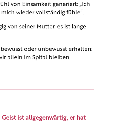
fühl von Einsamkeit generiert: „Ich
 mich wieder vollständig fühle“.
ig von seiner Mutter, es ist lange
.
t bewusst oder unbewusst erhalten:
r allein im Spital bleiben
ist ist allgegenwärtig, er hat