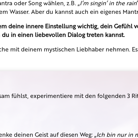
ntra oder Song wählen, z.B. „
I’m singin’ in the rain
m Wasser. Aber du kannst auch ein eigenes Mantr
lem deine innere Einstellung wichtig, dein Gefühl 
du in einen liebevollen Dialog treten kannst.
sche mit deinem mystischen Liebhaber nehmen. Es 
sam fühlst, experimentiere mit den folgenden 3 Rit
nke deinen Geist auf diesen Weg: „
Ich bin nur in