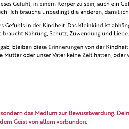
ieses Gefühl, in einem Körper zu sein, auch ein Ge
mich! Ich brauche unbedingt die anderen, damit ich
s Gefühls in der Kindheit. Das Kleinkind ist abhäng
. Es braucht Nahrung, Schutz, Zuwendung und Liebe
 gab, bleiben diese Erinnerungen von der Kindhei
Mutter oder unser Vater keine Zeit hatten, oder wi
 sondern das Medium zur Bewusstwerdung. Dein Ge
t dem Geist von allem verbunden.