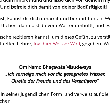
nd befreie dich damit von deiner Bedürftigkeit!
, kannst du dich umarmt und berührt fühlen. Wen
ttlichen, dann bist du vom Wasser umhüllt, und es 
usche rezitieren kannst, um dieses Gefühl zu verst
tuellen Lehrer,
Joachim Weisser Wolf
, gegeben. Wi
Om Namo Bhagavate Vāsudevaya
„Ich verneige mich vor dir, gesegnetes Wasser,
Quelle der Freude und des Vergnügens“.
in seiner jugendlichen Form, und verweist auf die 
chen.