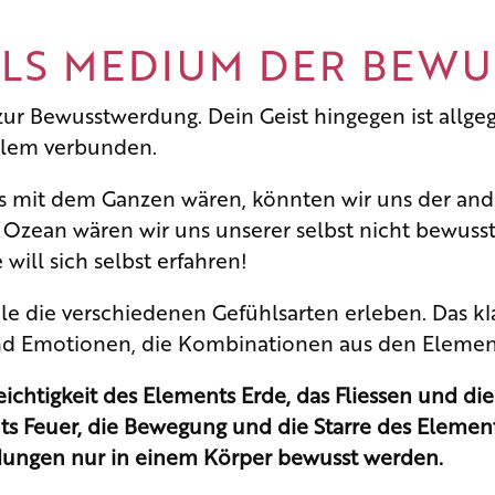
ALS MEDIUM DER BE
zur Bewusstwerdung. Dein Geist hingegen ist allge
llem verbunden.
s mit dem Ganzen wären, könnten wir uns der ande
Ozean wären wir uns unserer selbst nicht bewusst.
 will sich selbst erfahren!
die verschiedenen Gefühlsarten erleben. Das klare
nd Emotionen, die Kombinationen aus den Elemente
ichtigkeit des Elements Erde, das Fliessen und di
ts Feuer, die Bewegung und die Starre des Element
ngen nur in einem Körper bewusst werden.