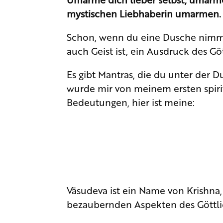
mystischen Liebhaberin umarmen. U
Schon, wenn du eine Dusche nimmst
auch Geist ist, ein Ausdruck des Gö
Es gibt Mantras, die du unter der D
wurde mir von meinem ersten spiri
Bedeutungen, hier ist meine:
Vāsudeva ist ein Name von Krishna, 
bezaubernden Aspekten des Göttli