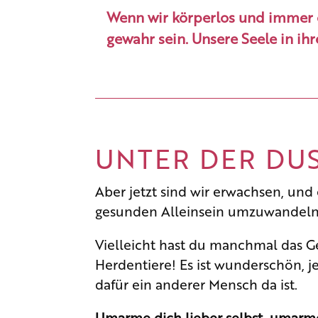
Wenn wir körperlos und immer e
gewahr sein. Unsere Seele in ihre
UNTER DER DU
Aber jetzt sind wir erwachsen, und
gesunden Alleinsein umzuwandeln.
Vielleicht hast du manchmal das G
Herdentiere! Es ist wunderschön, 
dafür ein anderer Mensch da ist.
Umarme dich lieber selbst, umarme