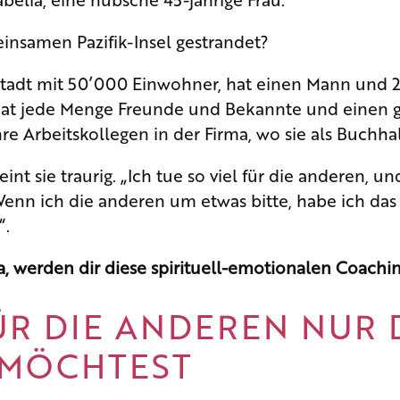
einsamen Pazifik-Insel gestrandet?
nstadt mit 50’000 Einwohner, hat einen Mann und 2
 hat jede Menge Freunde und Bekannte und einen 
e Arbeitskollegen in der Firma, wo sie als Buchhalte
int sie traurig. „Ich tue so viel für die anderen,
enn ich die anderen um etwas bitte, habe ich das 
“.
 werden dir diese spirituell-emotionalen Coaching
 FÜR DIE ANDEREN NUR
 MÖCHTEST