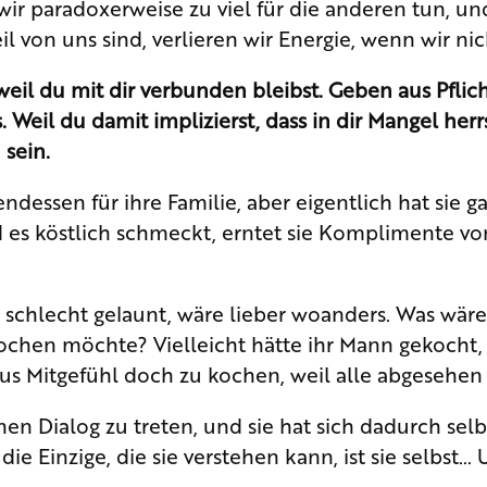
 wir paradoxerweise zu viel für die anderen tun, u
eil von uns sind, verlieren wir Energie, wenn wir nic
weil du mit dir verbunden bleibst.
Geben aus Pflic
Weil du damit implizierst, dass in dir Mangel her
 sein.
dessen für ihre Familie, aber eigentlich hat sie ga
es köstlich schmeckt, erntet sie Komplimente von
pft, schlecht gelaunt, wäre lieber woanders. Was wä
kochen möchte? Vielleicht hätte ihr Mann gekocht, 
s Mitgefühl doch zu kochen, weil alle abgesehen 
inen Dialog zu treten, und sie hat sich dadurch selbs
ie Einzige, die sie verstehen kann, ist sie selbst… 