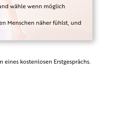
an und wähle wenn möglich
ren Menschen näher fühlst, und
m eines kostenlosen Erstgesprächs.