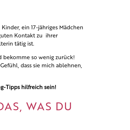
 Kinder, ein 17-jähriges Mädchen
guten Kontakt zu ihrer
rin tätig ist.
 und bekomme so wenig zurück!
Gefühl, dass sie mich ablehnen,
-Tipps hilfreich sein!
 DAS, WAS DU