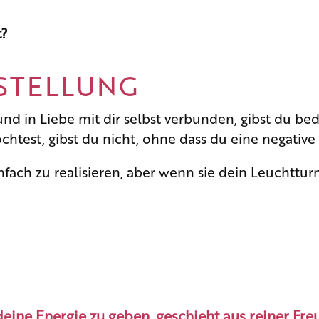
t?
NSTELLUNG
 und in Liebe mit dir selbst verbunden, gibst du b
htest, gibst du nicht, ohne dass du eine negativ
infach zu realisieren, aber wenn sie dein Leuchttur
eine Energie zu geben, geschieht aus reiner Freu