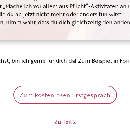
er „Mache ich vor allem aus Pflicht“-Aktivitäten 
die du ab jetzt nicht mehr oder anders tun wirst.
, nimm wahr, dass du dich gleichzeitig den ande
st, bin ich gerne für dich da! Zum Beispiel in For
Zum kostenlosen Erstgespräch
Zu Teil 2