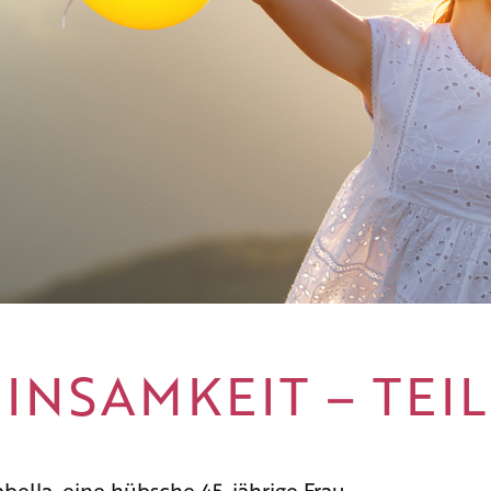
EINSAMKEIT – TEIL
sabella, eine hübsche 45-jährige Frau.