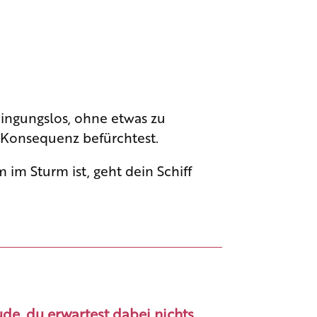
edingungslos, ohne etwas zu
e Konsequenz befürchtest.
m im Sturm ist, geht dein Schiff
de, du erwartest dabei nichts,