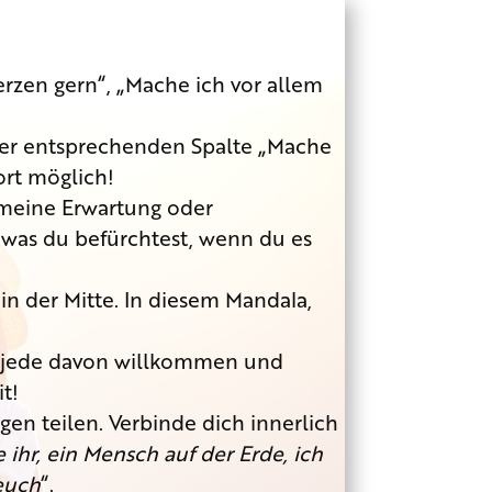
erzen gern“, „Mache ich vor allem
n der entsprechenden Spalte „Mache
ort möglich!
 „meine Erwartung oder
 was du befürchtest, wenn du es
in der Mitte. In diesem Mandala,
se jede davon willkommen und
t!
en teilen. Verbinde dich innerlich
e ihr, ein Mensch auf der Erde, ich
 euch
“.