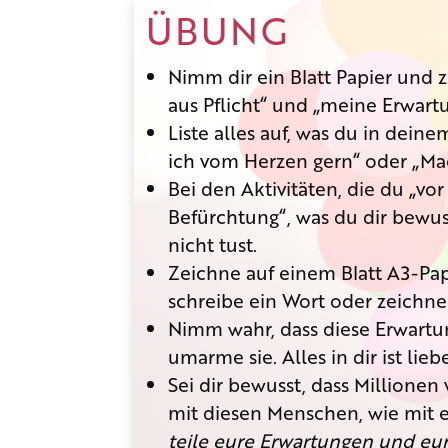
ÜBUNG
Nimm dir ein Blatt Papier und 
aus Pflicht“ und „meine Erwart
Liste alles auf, was du in dei
ich vom Herzen gern“ oder „Mach
Bei den Aktivitäten, die du „vo
Befürchtung“, was du dir bewus
nicht tust.
Zeichne auf einem Blatt A3-Pap
schreibe ein Wort oder zeichne
Nimm wahr, dass diese Erwartu
umarme sie. Alles in dir ist l
Sei dir bewusst, dass Millione
mit diesen Menschen, wie mit 
teile eure Erwartungen und eur