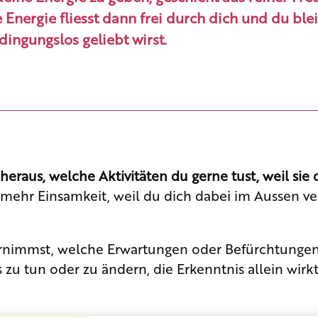
 Energie fliesst dann frei durch dich und du blei
ingungslos geliebt wirst.
heraus, welche Aktivitäten du gerne tust, weil sie
mehr Einsamkeit, weil du dich dabei im Aussen ver
hrnimmst, welche Erwartungen oder Befürchtungen 
zu tun oder zu ändern, die Erkenntnis allein wirk