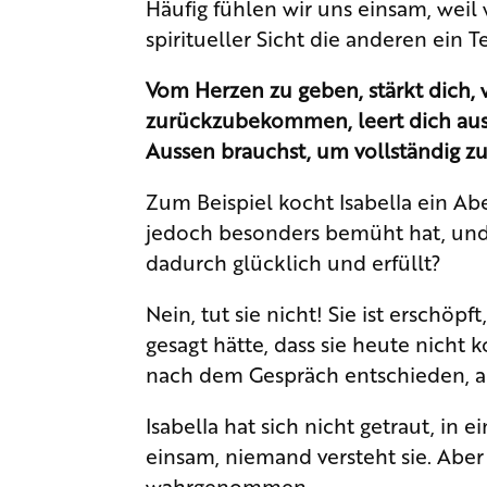
Häufig fühlen wir uns einsam, weil
spiritueller Sicht die anderen ein T
Vom Herzen zu geben, stärkt dich, 
zurückzubekommen, leert dich aus. 
Aussen brauchst, um vollständig zu
Zum Beispiel kocht Isabella ein Aben
jedoch besonders bemüht hat, und 
dadurch glücklich und erfüllt?
Nein, tut sie nicht! Sie ist erschö
gesagt hätte, dass sie heute nicht 
nach dem Gespräch entschieden, au
Isabella hat sich nicht getraut, in e
einsam, niemand versteht sie. Aber d
wahrgenommen.