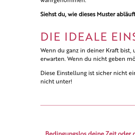
Siehst du, wie dieses Muster abläuf
DIE IDEALE EI
Wenn du ganz in deiner Kraft bist,
erwarten. Wenn du nicht geben möc
Diese Einstellung ist sicher nicht e
nicht unter!
Bedingungslos deine Zeit oder d